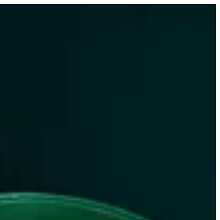
EN
تسجيل ال
EN