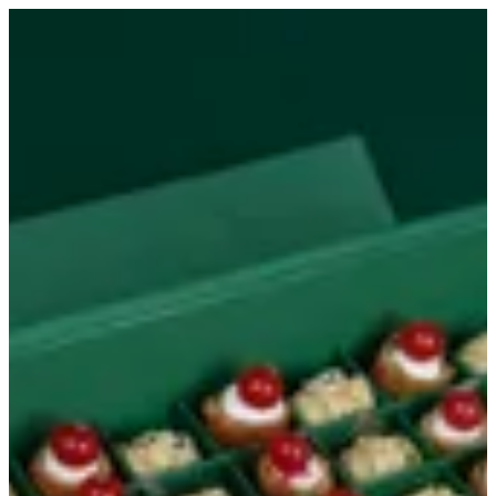
Baby mini canapé | MINI&MANY
Sign in